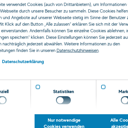
te verwendet Cookies (auch von Drittanbietern), um Informationen 
Webseite durch unsere Besucher zu sammeln. Diese Cookies helfen 
n und Angebote auf unserer Webseite stetig im Sinne der Benutzer 
it Klick auf den Button „Alle zulassen“ erklären Sie sich mit der Ve
s einverstanden. Andernfalls können Sie einzelne Cookies ablehnen, 
ungen speichern“ klicken. Diese Einstellungen können Sie jederzeit a
 nachträglich jederzeit abwählen. Weitere Informationen zu den
itungen finden Sie in unseren
Datenschutzhinweisen
.
Datenschutzerklärung
ziell
Statistiken
Mark
Nur notwendige
Alle Coo
Cookies verwenden
akzepti