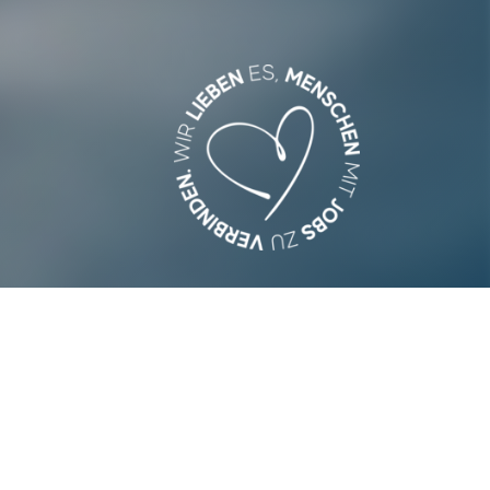
Wir sind gerne für Sie da:
Gerne be­antworten wir Ihre Fragen
telefonisch oder per E-Mail.