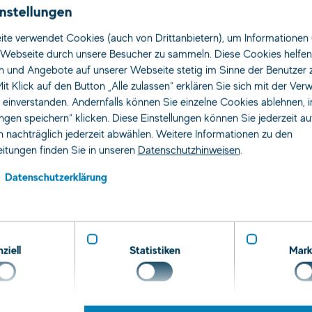
stenz
nstellungen
(m/w/d
te verwendet Cookies (auch von Drittanbietern), um Informationen 
Webseite durch unsere Besucher zu sammeln. Diese Cookies helfen 
n und Angebote auf unserer Webseite stetig im Sinne der Benutzer 
it Klick auf den Button „Alle zulassen“ erklären Sie sich mit der Ve
s einverstanden. Andernfalls können Sie einzelne Cookies ablehnen, 
ungen speichern“ klicken. Diese Einstellungen können Sie jederzeit a
 nachträglich jederzeit abwählen. Weitere Informationen zu den
itungen finden Sie in unseren
Datenschutzhinweisen
.
Datenschutzerklärung
ziell
Statistiken
Mark