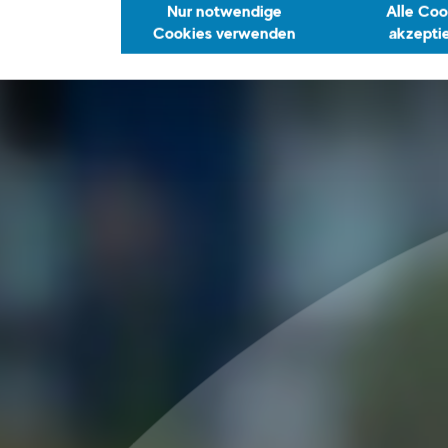
Nur notwendige
Alle Coo
Cookies verwenden
akzepti