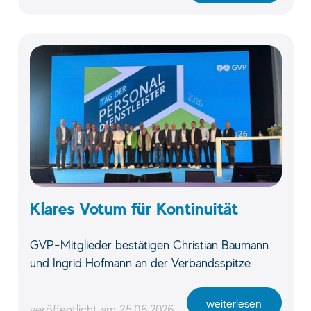
Klares Votum für Kontinuität
GVP-Mitglieder bestätigen Christian Baumann
und Ingrid Hofmann an der Verbandsspitze
weiterlesen
veröffentlicht am
25.06.2026