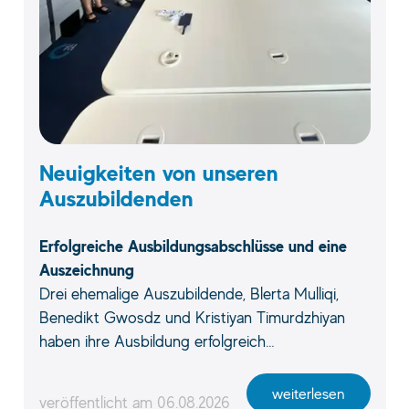
Neuigkeiten von unseren
Auszubildenden
Erfolgreiche Ausbildungsabschlüsse und eine
Auszeichnung
Drei ehemalige Auszubildende, Blerta Mulliqi,
Benedikt Gwosdz und Kristiyan Timurdzhiyan
haben ihre Ausbildung erfolgreich…
weiterlesen
veröffentlicht am
06.08.2026