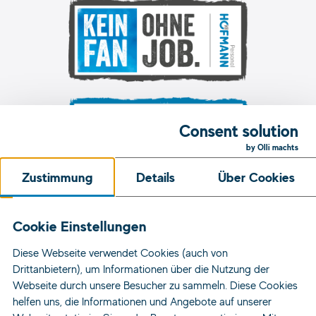
Consent solution
by Olli machts
Zustimmung
Details
Über Cookies
Unsere Initiativen
Cookie Einstellungen
Diese Webseite verwendet Cookies (auch von
Jobs
Drittanbietern), um Informationen über die Nutzung der
Standorte
Webseite durch unsere Besucher zu sammeln. Diese Cookies
helfen uns, die Informationen und Angebote auf unserer
Für Bewerber