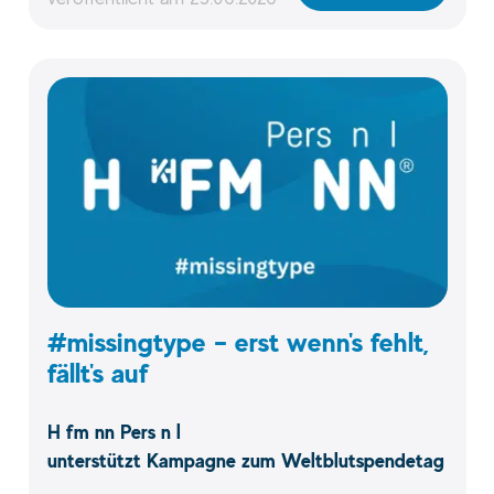
#missingtype – erst wenn's fehlt,
fällt's auf
H fm nn Pers n l
unterstützt Kampagne zum Weltblutspendetag