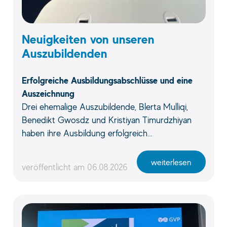
Neuigkeiten von unseren
Auszubildenden
Erfolgreiche Ausbildungsabschlüsse und eine
Auszeichnung
Drei ehemalige Auszubildende, Blerta Mulliqi,
Benedikt Gwosdz und Kristiyan Timurdzhiyan
haben ihre Ausbildung erfolgreich…
weiterlesen
veröffentlicht am
06.08.2026