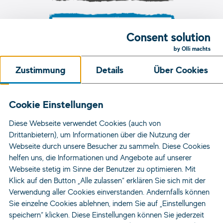
Consent solution
by Olli machts
Zustimmung
Details
Über Cookies
Unsere Initiativen
Cookie Einstellungen
Diese Webseite verwendet Cookies (auch von
Jobs
Drittanbietern), um Informationen über die Nutzung der
Standorte
Webseite durch unsere Besucher zu sammeln. Diese Cookies
helfen uns, die Informationen und Angebote auf unserer
Für Bewerber
Webseite stetig im Sinne der Benutzer zu optimieren. Mit
Für Unternehmen
Klick auf den Button „Alle zulassen“ erklären Sie sich mit der
Über Uns
Verwendung aller Cookies einverstanden. Andernfalls können
Sie einzelne Cookies ablehnen, indem Sie auf „Einstellungen
Kontakt
speichern“ klicken. Diese Einstellungen können Sie jederzeit
News