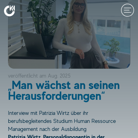
Zum
Inhalt
springen
veröffentlicht am
Aug. 2025
„Man wächst an seinen
Herausforderungen“
Interview mit Patrizia Wirtz über ihr
berufsbegleitendes Studium Human Ressource
Management nach der Ausbildung
Patrizia Wirtz, Personaldisponentin in der