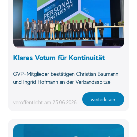
Klares Votum für Kontinuität
GVP-Mitglieder bestätigen Christian Baumann
und Ingrid Hofmann an der Verbandsspitze
weiterlesen
veröffentlicht am
25.06.2026