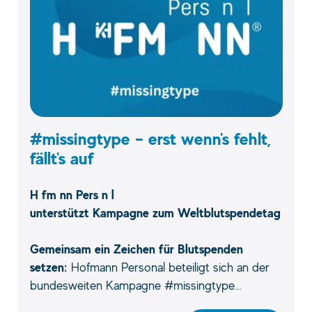
#missingtype – erst wenn's fehlt,
fällt's auf
H fm nn Pers n l
unterstützt Kampagne zum Weltblutspendetag
Gemeinsam ein Zeichen für Blutspenden
setzen:
Hofmann Personal beteiligt sich an der
bundesweiten Kampagne #missingtype…