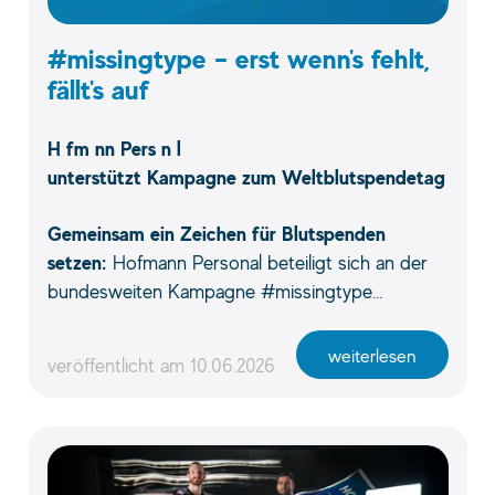
#missingtype – erst wenn's fehlt,
fällt's auf
H fm nn Pers n l
unterstützt Kampagne zum Weltblutspendetag
Gemeinsam ein Zeichen für Blutspenden
setzen:
Hofmann Personal beteiligt sich an der
bundesweiten Kampagne #missingtype…
weiterlesen
veröffentlicht am
10.06.2026