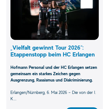
„Vielfalt gewinnt Tour 2026“:
Etappenstopp beim HC Erlangen
Hofmann Personal und der HC Erlangen setzen
gemeinsam ein starkes Zeichen gegen
Ausgrenzung, Rassismus und Diskriminierung.
Erlangen/Nürnberg, 6. Mai 2026 – Die von der I.
K.…