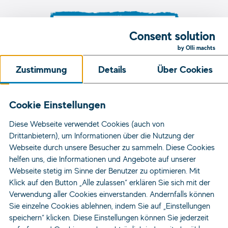
Consent solution
by Olli machts
Zustimmung
Details
Über Cookies
Unsere Initiativen
Cookie Einstellungen
Diese Webseite verwendet Cookies (auch von
Jobs
Drittanbietern), um Informationen über die Nutzung der
Standorte
Webseite durch unsere Besucher zu sammeln. Diese Cookies
helfen uns, die Informationen und Angebote auf unserer
Für Bewerber
Webseite stetig im Sinne der Benutzer zu optimieren. Mit
Für Unternehmen
Klick auf den Button „Alle zulassen“ erklären Sie sich mit der
Über Uns
Verwendung aller Cookies einverstanden. Andernfalls können
Sie einzelne Cookies ablehnen, indem Sie auf „Einstellungen
Kontakt
speichern“ klicken. Diese Einstellungen können Sie jederzeit
News