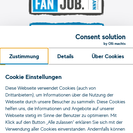
Consent solution
by Olli machts
Zustimmung
Details
Über Cookies
Unsere Initiativen
Cookie Einstellungen
Diese Webseite verwendet Cookies (auch von
Jobs
Drittanbietern), um Informationen über die Nutzung der
Standorte
Webseite durch unsere Besucher zu sammeln. Diese Cookies
helfen uns, die Informationen und Angebote auf unserer
Für Bewerber
Webseite stetig im Sinne der Benutzer zu optimieren. Mit
Für Unternehmen
Klick auf den Button „Alle zulassen“ erklären Sie sich mit der
Über Uns
Verwendung aller Cookies einverstanden. Andernfalls können