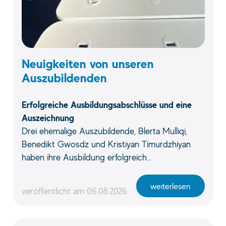
Neuigkeiten von unseren
Auszubildenden
Erfolgreiche Ausbildungsabschlüsse und eine
Auszeichnung
Drei ehemalige Auszubildende, Blerta Mulliqi,
Benedikt Gwosdz und Kristiyan Timurdzhiyan
haben ihre Ausbildung erfolgreich…
weiterlesen
veröffentlicht am
06.08.2026