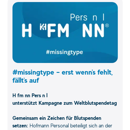
#missingtype – erst wenn's fehlt,
fällt's auf
H fm nn Pers n l
unterstützt Kampagne zum Weltblutspendetag
Gemeinsam ein Zeichen für Blutspenden
setzen:
Hofmann Personal beteiligt sich an der