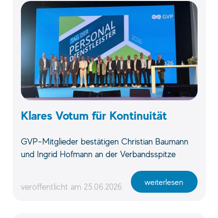
Klares Votum für Kontinuität
GVP-Mitglieder bestätigen Christian Baumann
und Ingrid Hofmann an der Verbandsspitze
weiterlesen
veröffentlicht am
25.06.2026