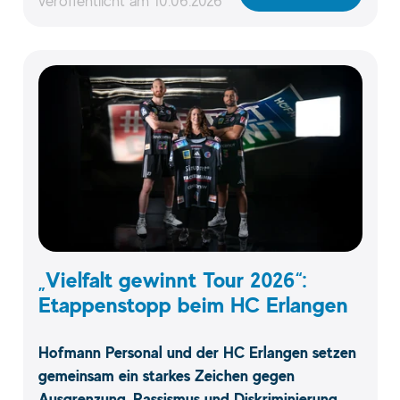
veröffentlicht am
10.06.2026
„Vielfalt gewinnt Tour 2026“:
Etappenstopp beim HC Erlangen
Hofmann Personal und der HC Erlangen setzen
gemeinsam ein starkes Zeichen gegen
Ausgrenzung, Rassismus und Diskriminierung.