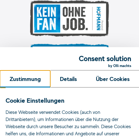
Consent solution
by Olli machts
Zustimmung
Details
Über Cookies
Unsere Initiativen
Cookie Einstellungen
Diese Webseite verwendet Cookies (auch von
Jobs
Drittanbietern), um Informationen über die Nutzung der
Standorte
Webseite durch unsere Besucher zu sammeln. Diese Cookies
helfen uns, die Informationen und Angebote auf unserer
Für Bewerber