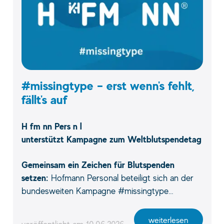
#missingtype – erst wenn's fehlt,
fällt's auf
H fm nn Pers n l
unterstützt Kampagne zum Weltblutspendetag
Gemeinsam ein Zeichen für Blutspenden
setzen:
Hofmann Personal beteiligt sich an der
bundesweiten Kampagne #missingtype…
weiterlesen