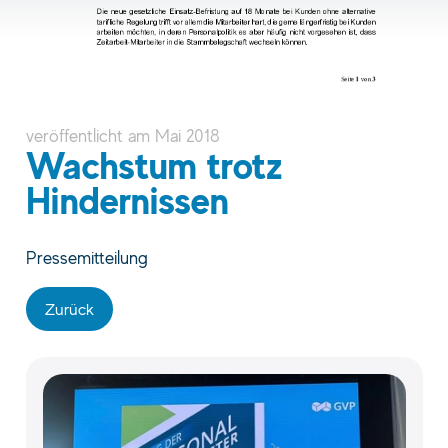
veröffentlicht am
Mai 2018
Wachstum trotz
Hindernissen
Pressemitteilung
Zurück