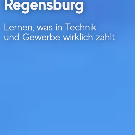
Regensburg
Lernen, was in Technik
und Gewerbe wirklich zählt.