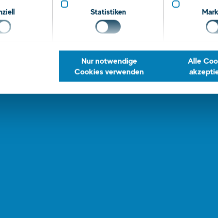
ziell
Statistiken
Mark
Nur notwendige
Alle Coo
Cookies verwenden
akzepti