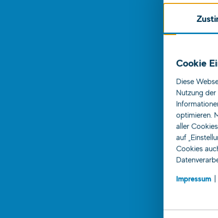
Zust
Cookie Ei
Diese Websei
Nutzung der 
Informatione
optimieren. M
aller Cookie
auf „Einstell
Cookies auch
Datenverarbe
Impressum