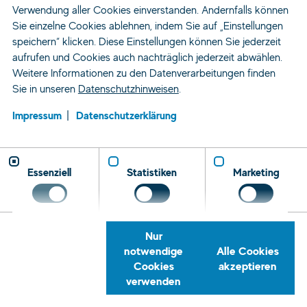
Verwendung aller Cookies einverstanden. Andernfalls können
Sie einzelne Cookies ablehnen, indem Sie auf „Einstellungen
speichern“ klicken. Diese Einstellungen können Sie jederzeit
aufrufen und Cookies auch nachträglich jederzeit abwählen.
Weitere Informationen zu den Datenverarbeitungen finden
Sie in unseren
Datenschutzhinweisen
.
Impressum
Datenschutzerklärung
Essenziell
Statistiken
Marketing
Nur
notwendige
Alle Cookies
Cookies
akzeptieren
verwenden
Zeitarbeit und Personaldienstleistung
Standorte
Leipzig
Rückrufservice
Telefon
E-
Tret