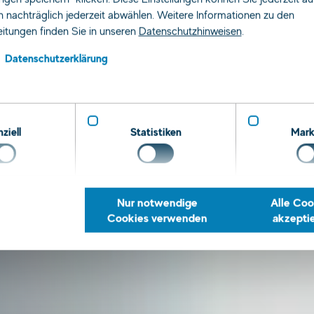
steiger
 nachträglich jederzeit abwählen. Weitere Informationen zu den
itungen finden Sie in unseren
Datenschutzhinweisen
.
Datenschutzerklärung
ziell
Statistiken
Mark
Nur notwendige
Alle Coo
Cookies verwenden
akzepti