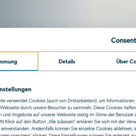
Consent
immung
Details
Über Co
nstellungen
te verwendet Cookies (auch von Drittanbietern), um Informationen 
t als
Webseite durch unsere Besucher zu sammeln. Diese Cookies helfen 
n und Angebote auf unserer Webseite stetig im Sinne der Benutzer 
it Klick auf den Button „Alle zulassen“ erklären Sie sich mit der Ve
s einverstanden. Andernfalls können Sie einzelne Cookies ablehnen, 
ungen speichern“ klicken. Diese Einstellungen können Sie jederzeit a