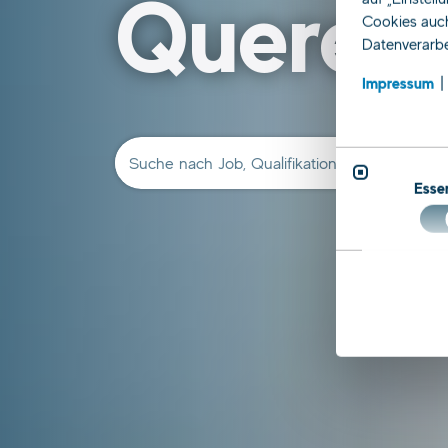
Querein
Cookies auch
Datenverarbe
Impressum
Suche nach Job, Qualifikation, Beruf …
Essen