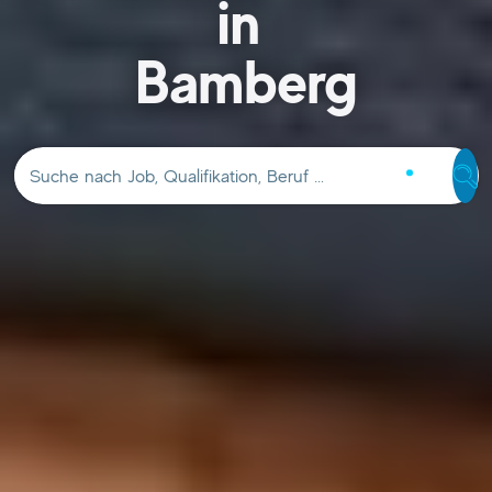
in
Bamberg
Suche nach Job, Qualifikation, Beruf …