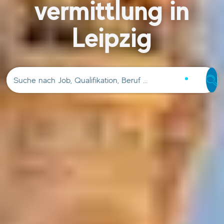
vermittlung in
Leipzig
Suche nach Job, Qualifikation, Beruf …