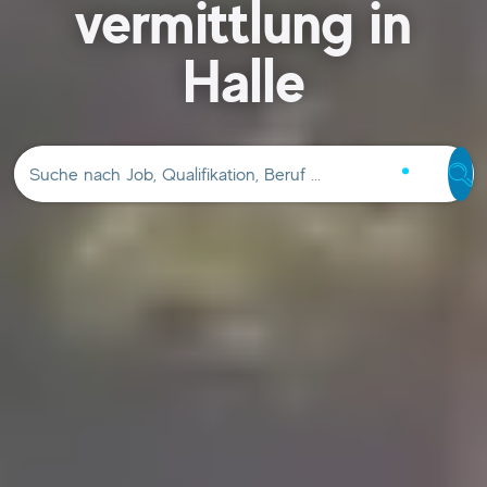
vermittlung in
Halle
Suche nach Job, Qualifikation, Beruf …