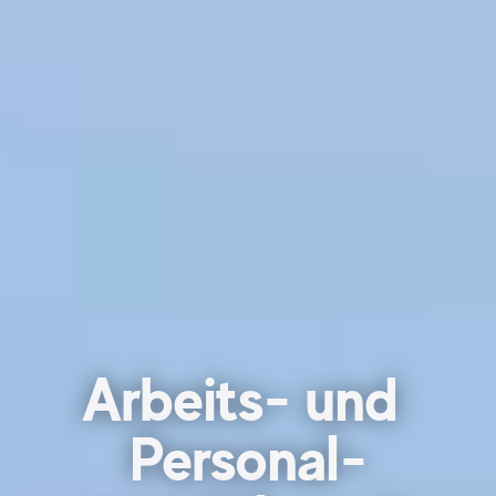
Arbeits- und
Personal-