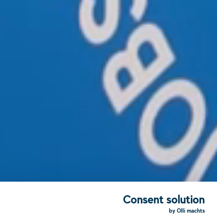
Consent solution
by Olli machts