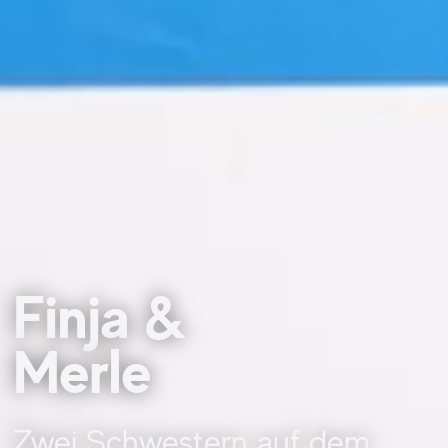
Finja &
Merle
Zwei Schwestern auf dem