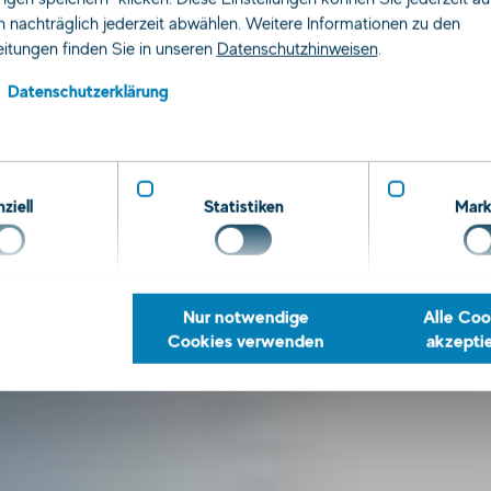
didas!
 nachträglich jederzeit abwählen. Weitere Informationen zu den
itungen finden Sie in unseren
Datenschutzhinweisen
.
Datenschutzerklärung
ziell
Statistiken
Mark
Nur notwendige
Alle Coo
Cookies verwenden
akzepti