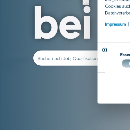
bei a
Cookies auch
Datenverarbe
Impressum
Essen
Suche nach Job, Qualifikation, Beruf …