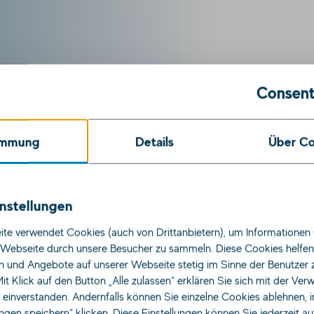
Consent
immung
Details
Über Co
Jobs
nstellungen
te verwendet Cookies (auch von Drittanbietern), um Informationen 
Webseite durch unsere Besucher zu sammeln. Diese Cookies helfen 
n und Angebote auf unserer Webseite stetig im Sinne der Benutzer 
it Klick auf den Button „Alle zulassen“ erklären Sie sich mit der Ve
s einverstanden. Andernfalls können Sie einzelne Cookies ablehnen, 
ungen speichern“ klicken. Diese Einstellungen können Sie jederzeit a