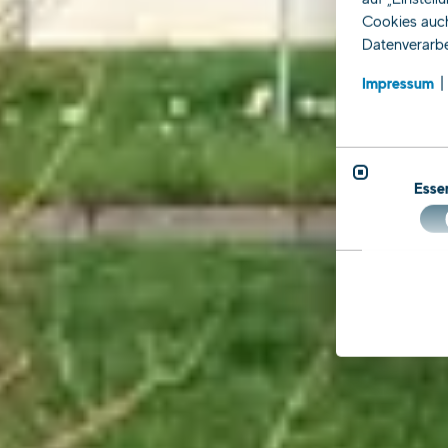
Cookies auch
Datenverarbe
Impressum
Essen
S