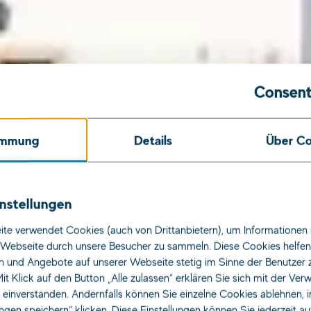
Consent
immung
Details
Über Co
ereinsteig
nstellungen
te verwendet Cookies (auch von Drittanbietern), um Informationen 
Webseite durch unsere Besucher zu sammeln. Diese Cookies helfen 
n und Angebote auf unserer Webseite stetig im Sinne der Benutzer 
Jobs für
it Klick auf den Button „Alle zulassen“ erklären Sie sich mit der Ve
s einverstanden. Andernfalls können Sie einzelne Cookies ablehnen, 
ungen speichern“ klicken. Diese Einstellungen können Sie jederzeit a