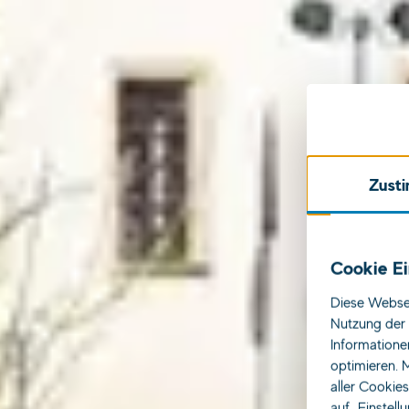
Zust
Qu
Cookie Ei
Diese Websei
Nutzung der 
Informatione
optimieren. M
aller Cookie
auf „Einstell