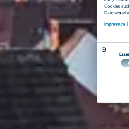
Cookies auch
Datenverarbe
Impressum
Essen
S