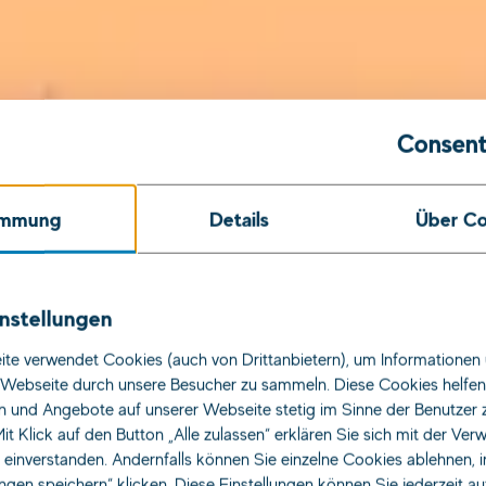
Consent
immung
Details
Über Co
ereinsteig
nstellungen
te verwendet Cookies (auch von Drittanbietern), um Informationen 
Webseite durch unsere Besucher zu sammeln. Diese Cookies helfen 
n und Angebote auf unserer Webseite stetig im Sinne der Benutzer 
Jobs für
it Klick auf den Button „Alle zulassen“ erklären Sie sich mit der Ve
s einverstanden. Andernfalls können Sie einzelne Cookies ablehnen, 
ungen speichern“ klicken. Diese Einstellungen können Sie jederzeit a