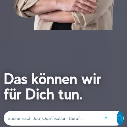
Das können wir
für Dich tun.
Suche nach Job, Qualifikation, Beruf …