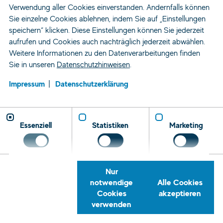
Verwendung aller Cookies einverstanden. Andernfalls können
Sie einzelne Cookies ablehnen, indem Sie auf „Einstellungen
speichern“ klicken. Diese Einstellungen können Sie jederzeit
aufrufen und Cookies auch nachträglich jederzeit abwählen.
Weitere Informationen zu den Datenverarbeitungen finden
Sie in unseren
Datenschutzhinweisen
.
Impressum
Datenschutzerklärung
Essenziell
Statistiken
Marketing
Nur
notwendige
Alle Cookies
Cookies
akzeptieren
verwenden
Zeitarbeit und Personaldienstleistung
Für Bewerber
Rückrufservice
Telefon
E-
Tret