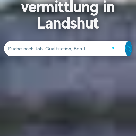
vermittlung in
Landshut
Suche nach Job, Qualifikation, Beruf …