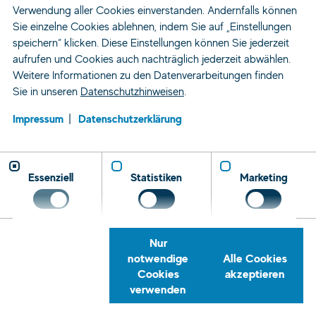
Verwendung aller Cookies einverstanden. Andernfalls können
Sie einzelne Cookies ablehnen, indem Sie auf „Einstellungen
speichern“ klicken. Diese Einstellungen können Sie jederzeit
aufrufen und Cookies auch nachträglich jederzeit abwählen.
Weitere Informationen zu den Datenverarbeitungen finden
Sie in unseren
Datenschutzhinweisen
.
Impressum
Datenschutzerklärung
Essenziell
Statistiken
Marketing
Nur
notwendige
Alle Cookies
Cookies
akzeptieren
verwenden
Zeitarbeit und Personaldienstleistung
Standorte
Landshut
Personalvermittlung
Rückrufservice
Telefon
E-
Tret