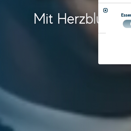
Mit Herzblut vielf
Essen