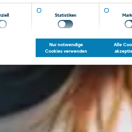
ältig.
ziell
Statistiken
Mark
Nur notwendige
Alle Coo
Cookies verwenden
akzepti