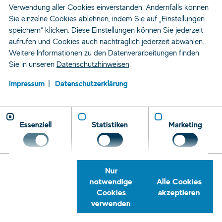
Verwendung aller Cookies einverstanden. Andernfalls können
Sie einzelne Cookies ablehnen, indem Sie auf „Einstellungen
speichern“ klicken. Diese Einstellungen können Sie jederzeit
aufrufen und Cookies auch nachträglich jederzeit abwählen.
Weitere Informationen zu den Datenverarbeitungen finden
Sie in unseren
Datenschutzhinweisen
.
Impressum
Datenschutzerklärung
Essenziell
Statistiken
Marketing
Nur
notwendige
Alle Cookies
Cookies
akzeptieren
verwenden
Zeitarbeit und Personaldienstleistung
Standorte
Cham
Rückrufservice
Telefon
E-
Tret