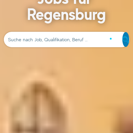
Regensburg
Suche nach Job, Qualifikation, Beruf …