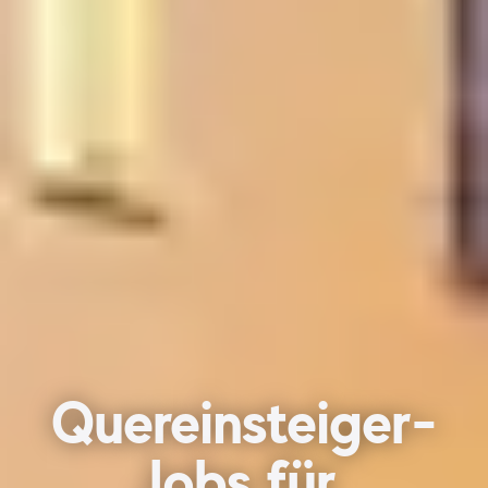
Quereinsteiger-
Jobs für