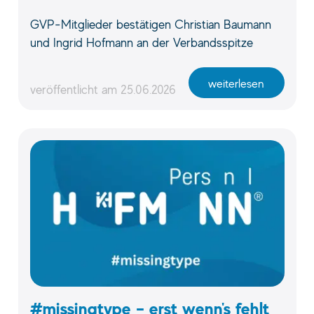
GVP-Mitglieder bestätigen Christian Baumann
und Ingrid Hofmann an der Verbandsspitze
weiterlesen
veröffentlicht am
25.06.2026
#missingtype – erst wenn's fehlt,