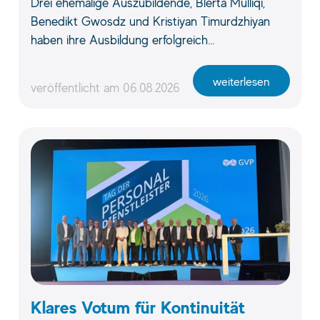
Drei ehemalige Auszubildende, Blerta Mulliqi,
Benedikt Gwosdz und Kristiyan Timurdzhiyan
haben ihre Ausbildung erfolgreich…
weiterlesen
veröffentlicht am
06.08.2026
Klares Votum für Kontinuität