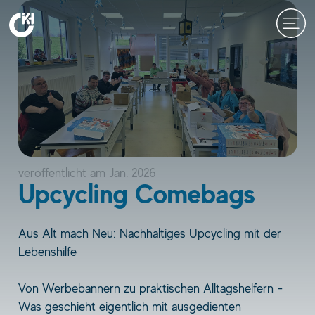
Zum
Inhalt
springen
veröffentlicht am
Jan. 2026
Upcycling Comebags
Aus Alt mach Neu: Nachhaltiges Upcycling mit der
Lebenshilfe
Von Werbebannern zu praktischen Alltagshelfern -
Was geschieht eigentlich mit ausgedienten