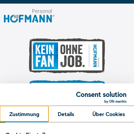
I.
K.
Hofmann
GmbH
Consent solution
by Olli machts
Zustimmung
Details
Über Cookies
Unsere Initiativen