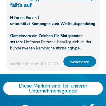
fällt's auf
H fm nn Pers n l
unterstützt Kampagne zum Weltblutspendetag
Gemeinsam ein Zeichen für Blutspenden
setzen:
Hofmann Personal beteiligt sich an der
bundesweiten Kampagne #missingtype…
weiterlesen
veröffentlicht am
10.06.2026
Diese Marken sind Teil unserer
Unternehmensgruppe